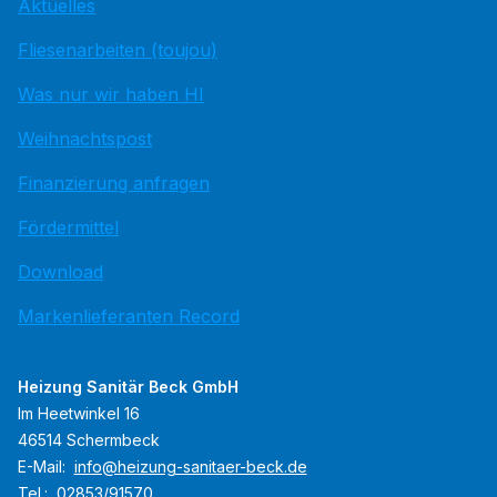
Aktuelles
Fliesenarbeiten (toujou)
Was nur wir haben HI
Weihnachtspost
Finanzierung anfragen
Fördermittel
Download
Markenlieferanten Record
Heizung Sanitär Beck GmbH
Im Heetwinkel 16
46514 Schermbeck
E-Mail:
info@heizung-sanitaer-beck.de
Tel.:
02853/91570