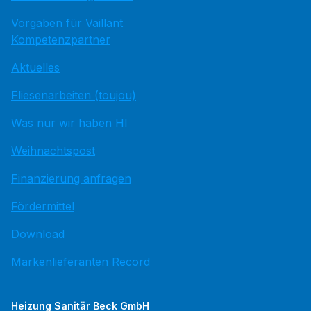
Vorgaben für Vaillant
Kompetenzpartner
Aktuelles
Fliesenarbeiten (toujou)
Was nur wir haben HI
Weihnachtspost
Finanzierung anfragen
Fördermittel
Download
Markenlieferanten Record
Heizung Sanitär Beck GmbH