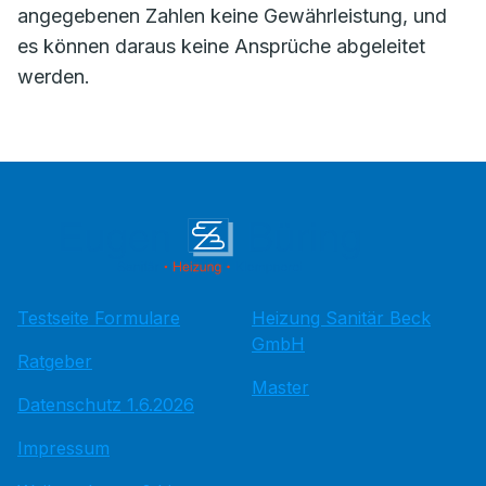
angegebenen Zahlen keine Gewährleistung, und
es können daraus keine Ansprüche abgeleitet
werden.
Testseite Formulare
Heizung Sanitär Beck
GmbH
Ratgeber
Master
Datenschutz 1.6.2026
Impressum