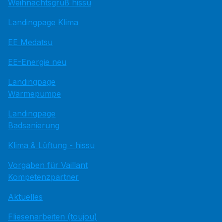
Weihnachtsgruß hissu
Landingpage Klima
EE Medatsu
EE-Energie neu
Landingpage
Wärmepumpe
Landingpage
Badsanierung
Klima & Lüftung - hissu
Vorgaben für Vaillant
Kompetenzpartner
Aktuelles
Fliesenarbeiten (toujou)