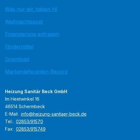
Was nur wir haben HI
Weihnachtspost
Finanzierung anfragen
Fördermittel
Download
Markenlieferanten Record
Heizung Sanitär Beck GmbH
Im Heetwinkel 16
46514 Schermbeck
E-Mail:
info@heizung-sanitaer-beck.de
Tel.:
02853/91570
Fax:
02853/915749