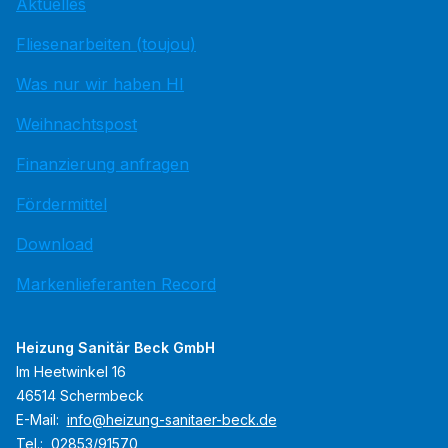
Aktuelles
Fliesenarbeiten (toujou)
Was nur wir haben HI
Weihnachtspost
Finanzierung anfragen
Fördermittel
Download
Markenlieferanten Record
Heizung Sanitär Beck GmbH
Im Heetwinkel 16
46514 Schermbeck
E-Mail:
info@heizung-sanitaer-beck.de
Tel.:
02853/91570