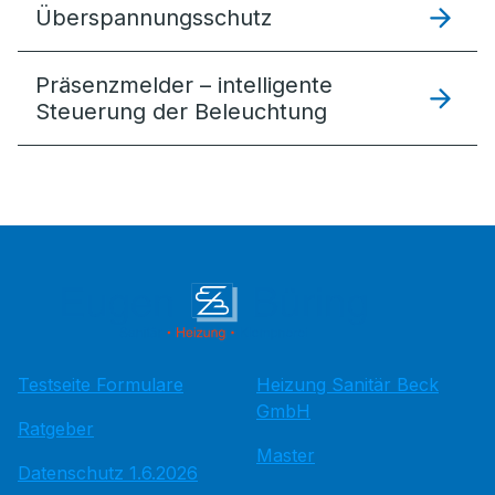
Überspannungsschutz
Präsenzmelder – intelligente
Steuerung der Beleuchtung
Testseite Formulare
Heizung Sanitär Beck
GmbH
Ratgeber
Master
Datenschutz 1.6.2026