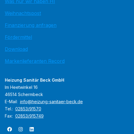
Was nur wir haben HI
Weihnachtspost
Finanzierung anfragen
Fördermittel
Download
Markenlieferanten Record
Heizung Sanitär Beck GmbH
Im Heetwinkel 16
46514 Schermbeck
E-Mail:
info@heizung-sanitaer-beck.de
Tel.:
02853/91570
Fax:
02853/915749