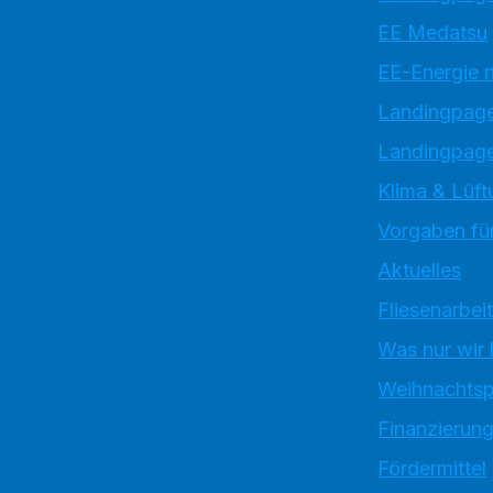
EE Medatsu
EE-Energie 
Landingpag
Landingpage
Klima & Lüft
Vorgaben für
Aktuelles
Fliesenarbei
Was nur wir
Weihnachtsp
Finanzierun
Fördermittel