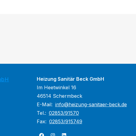
Heizung Sanitär Beck GmbH
GmbH
Im Heetwinkel 16
46514 Schermbeck
E-Mail:
info@heizung-sanitaer-beck.de
Tel.:
02853/91570
Fax:
02853/915749