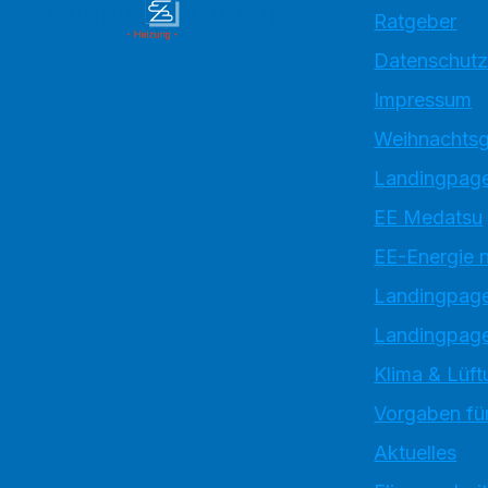
Ratgeber
Datenschutz
Impressum
Weihnachtsg
Landingpage
EE Medatsu
EE-Energie 
Landingpag
Landingpage
Klima & Lüft
Vorgaben für
Aktuelles