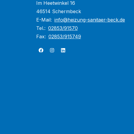
Im Heetwinkel 16
46514 Schermbeck
E-Mail:
info@heizung-sanitaer-beck.de
Tel.:
02853/91570
Fax:
02853/915749