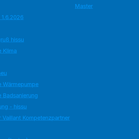
Master
 1.6.2026
ruß hissu
 Klima
neu
e Wärmepumpe
 Badsanierung
ung - hissu
 Vaillant Kompetenzpartner