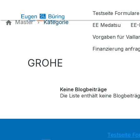
Kontaktieren Sie uns
Testseite Formulare
Master
Kategorie
EE Medatsu
EE-
Vorgaben für Vaill
Finanzierung anfra
GROHE
Keine Blogbeiträge
Die Liste enthält keine Blogbeiträg
Testseite Fo