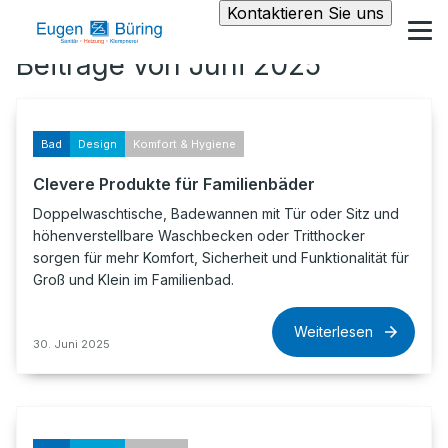
Kontaktieren Sie uns
Beiträge von Juni 2025
Bad
Design
Komfort & Hygiene
Clevere Produkte für Familienbäder
Doppelwaschtische, Badewannen mit Tür oder Sitz und
höhenverstellbare Waschbecken oder Tritthocker
sorgen für mehr Komfort, Sicherheit und Funktionalität für
Groß und Klein im Familienbad.
Weiterlesen
30. Juni 2025