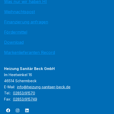
Was nur wir haben HI
Weihnachtspost
Finanzierung anfragen
Fördermittel
Download
Markenlieferanten Record
Heizung Sanitär Beck GmbH
Im Heetwinkel 16
46514 Schermbeck
E-Mail:
info@heizung-sanitaer-beck.de
Tel.:
02853/91570
Fax:
02853/915749