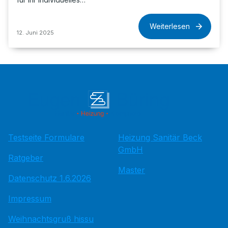
Weiterlesen
12. Juni 2025
Testseite Formulare
Heizung Sanitär Beck
GmbH
Ratgeber
Master
Datenschutz 1.6.2026
Impressum
Weihnachtsgruß hissu