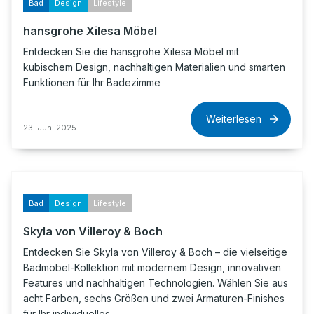
Bad
Design
Lifestyle
hansgrohe Xilesa Möbel
Entdecken Sie die hansgrohe Xilesa Möbel mit
kubischem Design, nachhaltigen Materialien und smarten
Funktionen für Ihr Badezimme
Weiterlesen
23. Juni 2025
Bad
Design
Lifestyle
Skyla von Villeroy & Boch
Entdecken Sie Skyla von Villeroy & Boch – die vielseitige
Badmöbel-Kollektion mit modernem Design, innovativen
Features und nachhaltigen Technologien. Wählen Sie aus
acht Farben, sechs Größen und zwei Armaturen-Finishes
für Ihr individuelles…