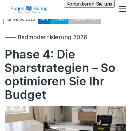
Kontaktieren Sie uns
Bad
Design
Tipps & Tricks
08.06.2026
⸺ Badmodernisierung 2026
Phase 4:
Die
Sparstrategien – So
optimieren Sie Ihr
Budget