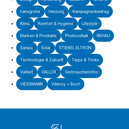
hansgrohe
Heizung
Kampagnenbeitrag
Klima
Komfort & Hygiene
Lifestyle
Marken & Produkte
Photovoltaik
REHAU
Sanipa
Solar
STIEBEL ELTRON
Technologie & Zukunft
Tipps & Tricks
Vaillant
VALLOX
Verbraucherinfos
VIESSMANN
Villeroy + Boch