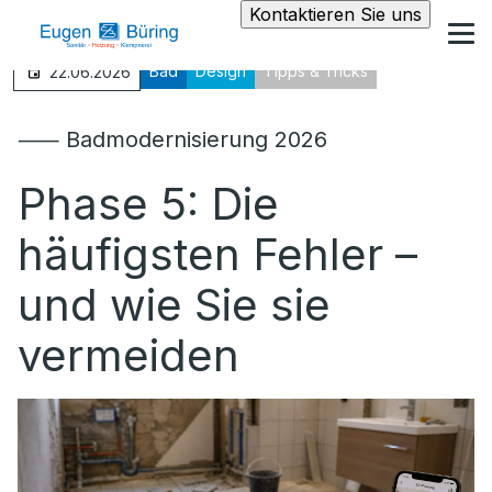
Kontaktieren Sie uns
Bad
Design
Tipps & Tricks
22.06.2026
⸺ Badmodernisierung 2026
Phase 5: Die
häufigsten Fehler –
und wie Sie sie
vermeiden