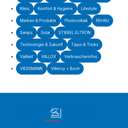
Klima
Komfort & Hygiene
Lifestyle
Marken & Produkte
Photovoltaik
REHAU
Sanipa
Solar
STIEBEL ELTRON
Technologie & Zukunft
Tipps & Tricks
Vaillant
VALLOX
Verbraucherinfos
VIESSMANN
Villeroy + Boch