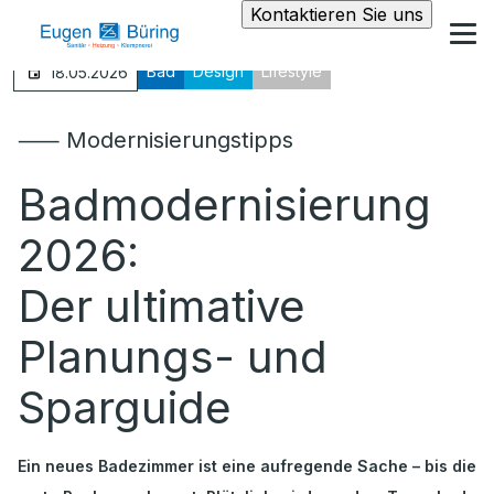
Kontaktieren Sie uns
Bad
Design
Lifestyle
18.05.2026
⸺ Modernisierungstipps
Badmodernisierung
2026:
Der ultimative
Planungs- und
Sparguide
Ein neues Badezimmer ist eine aufregende Sache – bis die