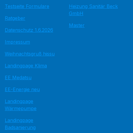
Testseite Formulare
Heizung Sanitär Beck
GmbH
Ratgeber
Master
Datenschutz 1.6.2026
Impressum
Weihnachtsgruß hissu
Landingpage Klima
EE Medatsu
EE-Energie neu
Landingpage
Wärmepumpe
Landingpage
Badsanierung