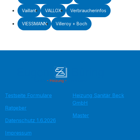
Vaillant
VALLOX
Verbraucherinfos
VIESSMANN
Villeroy + Boch
Testseite Formulare
Heizung Sanitär Beck
GmbH
Ratgeber
Master
Datenschutz 1.6.2026
Impressum