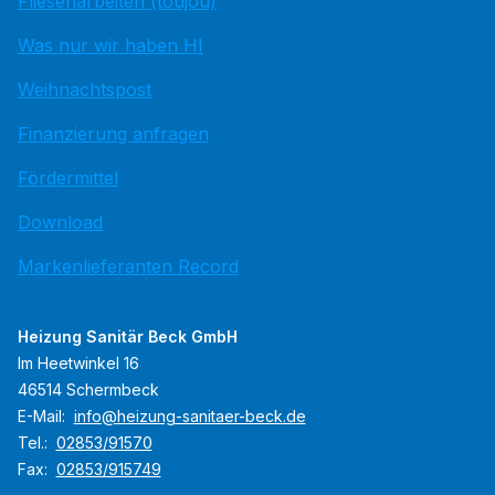
Fliesenarbeiten (toujou)
Was nur wir haben HI
Weihnachtspost
Finanzierung anfragen
Fördermittel
Download
Markenlieferanten Record
Heizung Sanitär Beck GmbH
Im Heetwinkel 16
46514 Schermbeck
E-Mail:
info@heizung-sanitaer-beck.de
Tel.:
02853/91570
Fax:
02853/915749