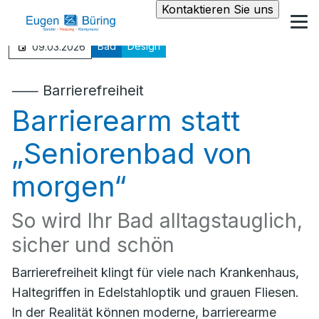
Kontaktieren Sie uns
Bad
Design
09.03.2026
⸺ Barrierefreiheit
Barrierearm statt
„Seniorenbad von
morgen“
So wird Ihr Bad alltagstauglich,
sicher und schön
Barrierefreiheit klingt für viele nach Krankenhaus,
Haltegriffen in Edelstahloptik und grauen Fliesen.
In der Realität können moderne, barrierearme