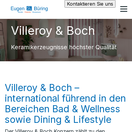
Kontaktieren Sie uns
Villeroy & Boch
Keramikerzeugnisse höchster Qualität
Villeroy & Boch –
international führend in den
Bereichen Bad & Wellness
sowie Dining & Lifestyle
Der Villeroy & Boch Konzern zählt zu den