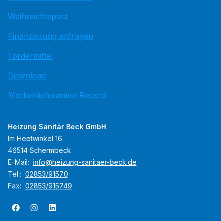
Weihnachtspost
Finanzierung anfragen
Fördermittel
Download
Markenlieferanten Record
Heizung Sanitär Beck GmbH
Im Heetwinkel 16
46514 Schermbeck
E-Mail:
info@heizung-sanitaer-beck.de
Tel.:
02853/91570
Fax:
02853/915749