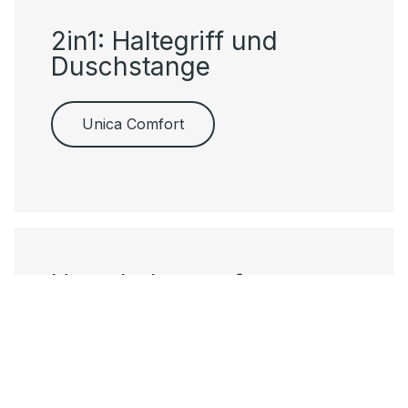
2in1: Haltegriff und
Duschstange
Unica Comfort
Umschalten auf pure
Entspannung
Raindance E.