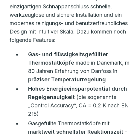
einzigartigen Schnappanschluss schnelle,
werkzeuglose und sichere Installation und ein
modernes reinigungs- und benutzerfreundliches
Design mit intuitiver Skala. Dazu kommen noch
folgende Features:
Gas- und flüssigkeitsgefüllter
Thermostatköpfe
made in Dänemark, mit
80 Jahren Erfahrung von Danfoss in
präziser Temperaturregelung
Hohes Energieeinsparpotential durch
Regelgenauigkeit
(die sogenannte
„Control Accuracy“, CA = 0,2 K nach EN
215)
Gasgefüllte Thermostatköpfe mit
marktweit schnellster Reaktionszeit
-