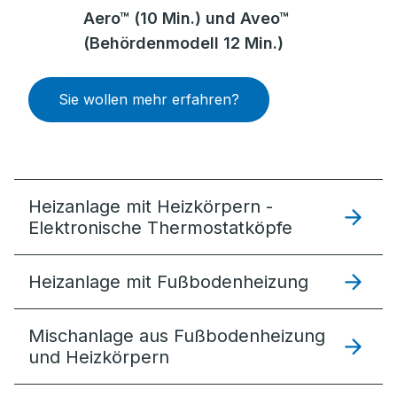
Aero™ (10 Min.) und Aveo™
(Behördenmodell 12 Min.)
Sie wollen mehr erfahren?
Heizanlage mit Heizkörpern -
Elektronische Thermostatköpfe
Heizanlage mit Fußbodenheizung
Mischanlage aus Fußbodenheizung
und Heizkörpern