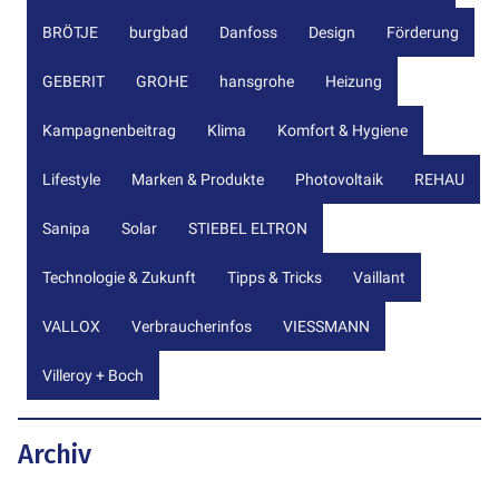
BRÖTJE
burgbad
Danfoss
Design
Förderung
GEBERIT
GROHE
hansgrohe
Heizung
Kampagnenbeitrag
Klima
Komfort & Hygiene
Lifestyle
Marken & Produkte
Photovoltaik
REHAU
Sanipa
Solar
STIEBEL ELTRON
Technologie & Zukunft
Tipps & Tricks
Vaillant
VALLOX
Verbraucherinfos
VIESSMANN
Villeroy + Boch
Archiv