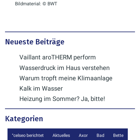
Bildmaterial: © BWT
Neueste Beiträge
Vaillant aroTHERM perform
Wasserdruck im Haus verstehen
Warum tropft meine Klimaanlage
Kalk im Wasser
Heizung im Sommer? Ja, bitte!
Kategorien
°celseo berichtet
Aktuelles
Axor
Bad
Bette