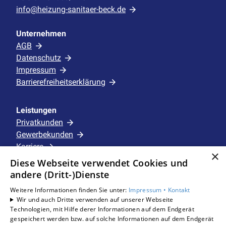
info@heizung-sanitaer-beck.de
Unternehmen
AGB
Datenschutz
Impressum
Barrierefreiheitserklärung
Leistungen
Privatkunden
Gewerbekunden
Karriere
×
Unternehmen
Diese Webseite verwendet Cookies und
andere (Dritt-)Dienste
Standorte
Weitere Informationen finden Sie unter:
Impressum •
Kontakt
Schermbeck
Wir und auch Dritte verwenden auf unserer Webseite
Technologien, mit Hilfe derer Informationen auf dem Endgerät
gespeichert werden bzw. auf solche Informationen auf dem Endgerät