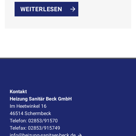
Black und Matt Black.
WEITERLESEN
Kontakt
Heizung Sanitär Beck GmbH
Im Heetwinkel 16
46514 Schermbeck
Telefon: 02853/91570
Telefax: 02853/915749
info@heizung-sanitaer-beck.de