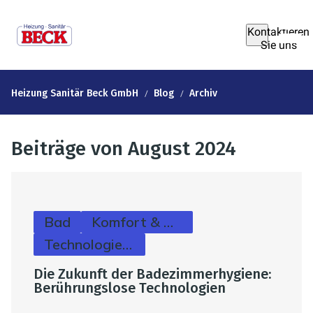
Kontaktieren
Sie uns
Heizung Sanitär Beck GmbH
Blog
Archiv
Beiträge von August 2024
Bad
Komfort & Hygiene
Technologie & Zukunft
Die Zukunft der Badezimmerhygiene:
Berührungslose Technologien