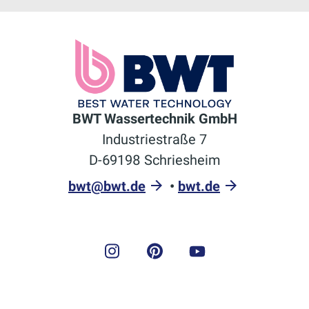
BWT Wassertechnik GmbH
Industriestraße 7
D-69198 Schriesheim
bwt@bwt.de
•
bwt.de