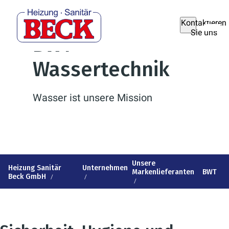
Kontaktieren
Sie uns
BWT
Wassertechnik
Wasser ist unsere Mission
Unsere
Heizung Sanitär
Unternehmen
Markenlieferanten
BWT
Beck GmbH