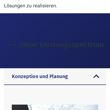
Lösungen zu realisieren.
⟶ Unser Leistungsspektrum
Konzeption und Planung