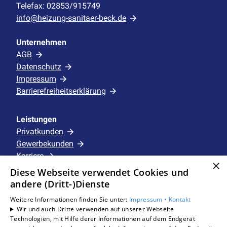
Telefax: 02853/915749
info@heizung-sanitaer-beck.de
Unternehmen
AGB
Datenschutz
Impressum
Barrierefreiheitserklärung
Leistungen
Privatkunden
Gewerbekunden
Karriere
×
Unternehmen
Diese Webseite verwendet Cookies und
andere (Dritt-)Dienste
Standorte
Weitere Informationen finden Sie unter:
Impressum •
Kontakt
Schermbeck
Wir und auch Dritte verwenden auf unserer Webseite
Technologien, mit Hilfe derer Informationen auf dem Endgerät