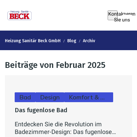
Kontaktieren
Sie uns
Heizung Sanitär Beck GmbH
Blog
Archiv
Beiträge von Februar 2025
Bad
Design
Komfort & Hygiene
Das fugenlose Bad
Entdecken Sie die Revolution im
Badezimmer-Design: Das fugenlose