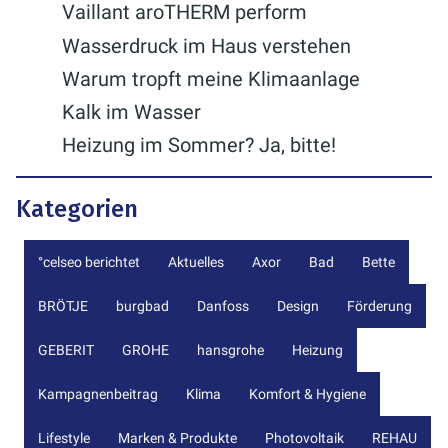
Vaillant aroTHERM perform
Wasserdruck im Haus verstehen
Warum tropft meine Klimaanlage
Kalk im Wasser
Heizung im Sommer? Ja, bitte!
Kategorien
°celseo berichtet
Aktuelles
Axor
Bad
Bette
BRÖTJE
burgbad
Danfoss
Design
Förderung
GEBERIT
GROHE
hansgrohe
Heizung
Kampagnenbeitrag
Klima
Komfort & Hygiene
Lifestyle
Marken & Produkte
Photovoltaik
REHAU