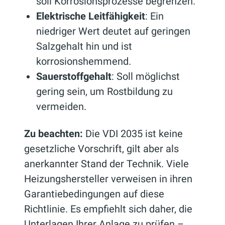
soll Korrosionsprozesse begrenzen.
Elektrische Leitfähigkeit
: Ein
niedriger Wert deutet auf geringen
Salzgehalt hin und ist
korrosionshemmend.
Sauerstoffgehalt
: Soll möglichst
gering sein, um Rostbildung zu
vermeiden.
Zu beachten:
Die VDI 2035 ist keine
gesetzliche Vorschrift, gilt aber als
anerkannter Stand der Technik. Viele
Heizungshersteller verweisen in ihren
Garantiebedingungen auf diese
Richtlinie. Es empfiehlt sich daher, die
Unterlagen Ihrer Anlage zu prüfen –