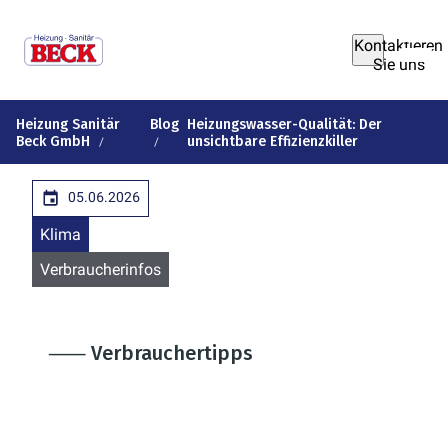
Kontaktieren
Sie uns
Heizung Sanitär
Blog
Heizungswasser-Qualität: Der
Beck GmbH
unsichtbare Effizienzkiller
05.06.2026
Klima
Verbraucherinfos
⸺ Verbrauchertipps