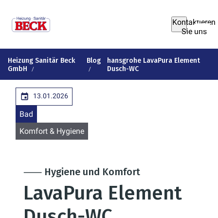
Kontaktieren
Sie uns
Heizung Sanitär Beck
Blog
hansgrohe LavaPura Element
GmbH
Dusch-WC
13.01.2026
Bad
Komfort & Hygiene
⸺ Hygiene und Komfort
LavaPura Element
Dusch-WC