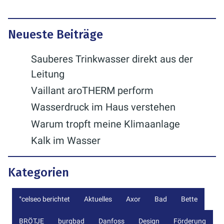
Neueste Beiträge
Sauberes Trinkwasser direkt aus der
Leitung
Vaillant aroTHERM perform
Wasserdruck im Haus verstehen
Warum tropft meine Klimaanlage
Kalk im Wasser
Kategorien
°celseo berichtet
Aktuelles
Axor
Bad
Bette
BRÖTJE
burgbad
Danfoss
Design
Förderung