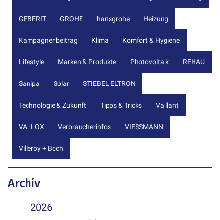
GEBERIT
GROHE
hansgrohe
Heizung
Kampagnenbeitrag
Klima
Komfort & Hygiene
Lifestyle
Marken & Produkte
Photovoltaik
REHAU
Sanipa
Solar
STIEBEL ELTRON
Technologie & Zukunft
Tipps & Tricks
Vaillant
VALLOX
Verbraucherinfos
VIESSMANN
Villeroy + Boch
Archiv
2026