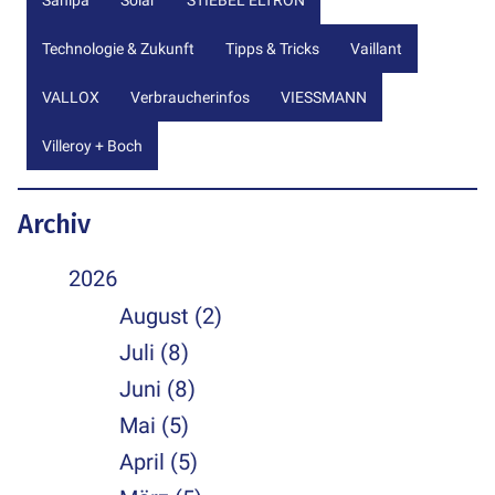
Sanipa
Solar
STIEBEL ELTRON
Technologie & Zukunft
Tipps & Tricks
Vaillant
VALLOX
Verbraucherinfos
VIESSMANN
Villeroy + Boch
Archiv
2026
August (2)
Juli (8)
Juni (8)
Mai (5)
April (5)