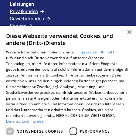
Leistungen
Privatkunden
Gewerbekunden
Karriere
×
Unternehmen
Diese Webseite verwendet Cookies und
andere (Dritt-)Dienste
Standorte
Weitere Informationen finden Sie unter:
Impressum •
Kontakt
Schermbeck
Wir und auch Dritte verwenden auf unserer Webseite
Technologien, mit Hilfe derer Informationen auf dem Endgerät
gespeichert werden bzw. auf solche Informationen auf dem Endgerät
zugegriffen werden, z.B. Cookies. Ihre personenbezogenen Daten
Um externe HTML-Inhalte anzuzeigen, benötigen
werden von uns und den eingebundenen Partnern gespeichert und
wir Ihre Einwilligung.
für verschiedene Zwecke, ggf. Analyse-, Marketing- und
Statistikzwecke verarbeitet, damit wir unseren Webseitenbesuchern
Weitere Informationen finden Sie in unserer
personalisierte Anzeigen oder Inhalte bereitstellen, Funktionen für
Datenschutzerklärung.
soziale Medien anbieten und Informationen über deren Interessen
und das Nutzerverhalten erhalten können. Cookies, die nicht
technisch-notwendig sind,... HIER KLICKEN ZUM WEITERLESEN
COOKIE-EINSTELLUNGEN ÖFFNEN
Datenschutzhinweise
NOTWENDIGE COOKIES
PERFORMANCE