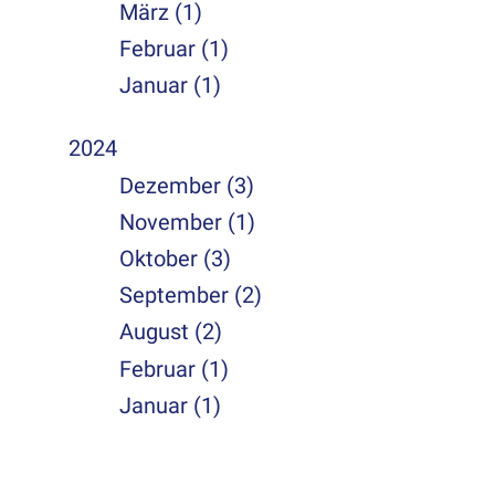
März (1)
Februar (1)
Januar (1)
2024
Dezember (3)
November (1)
Oktober (3)
September (2)
August (2)
Februar (1)
Januar (1)