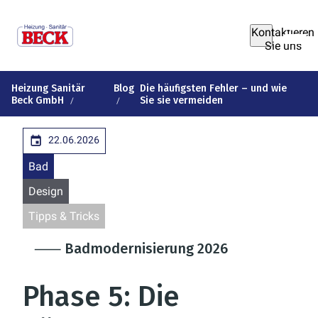
Kontaktieren
Sie uns
Heizung Sanitär
Blog
Die häufigsten Fehler – und wie
Beck GmbH
Sie sie vermeiden
22.06.2026
Bad
Design
Tipps & Tricks
⸺ Badmodernisierung 2026
Phase 5: Die