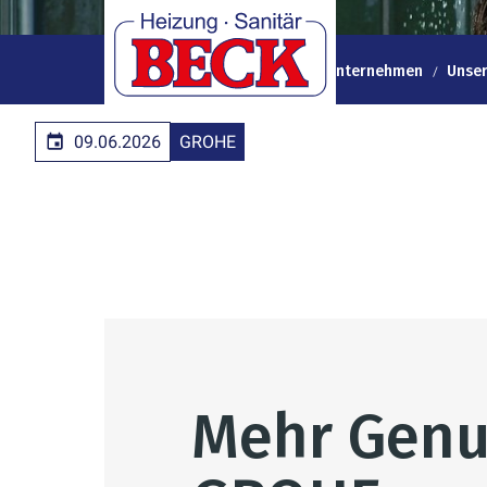
Heizung Sanitär Beck GmbH
Unternehmen
Unser
09.06.2026
GROHE
Mehr Genu