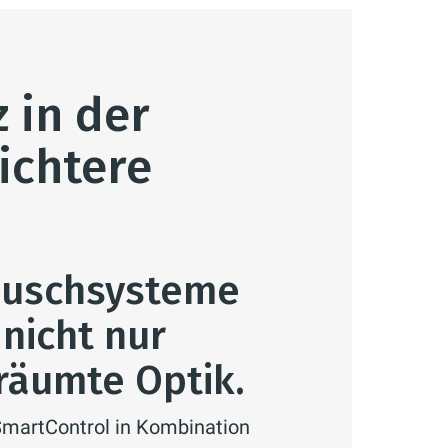
 in der
ichtere
Duschsysteme
nicht nur
räumte Optik.
SmartControl in Kombination