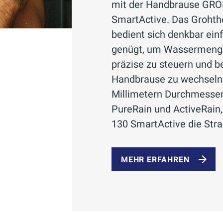
mit der Handbrause GRO
SmartActive. Das Groht
bedient sich denkbar ei
genügt, um Wassermenge
präzise zu steuern und 
Handbrause zu wechseln.
Millimetern Durchmesser 
PureRain und ActiveRain
130 SmartActive die Stra
MEHR ERFAHREN