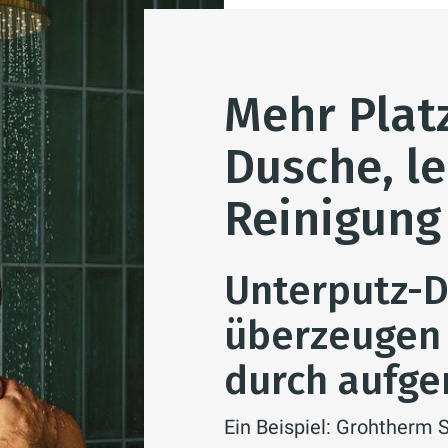
Mehr Platz
Dusche, le
Reinigung
Unterputz-
überzeugen 
durch aufge
Ein Beispiel: Grohtherm 