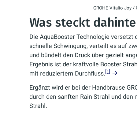
GROHE Vitalio Joy / 
Was steckt dahint
Die AquaBooster Technologie versetzt 
schnelle Schwingung, verteilt es auf 
und bündelt den Druck über gezielt an
Ergebnis ist der kraftvolle Booster Strah
[1]
mit reduziertem Durchfluss.
Ergänzt wird er bei der Handbrause GR
durch den sanften Rain Strahl und den
Strahl.