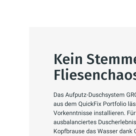
Kein Stemme
Fliesenchao
Das Aufputz-Duschsystem GRO
aus dem QuickFix Portfolio läs
Vorkenntnisse installieren. Fü
ausbalanciertes Duscherlebnis 
Kopfbrause das Wasser dank