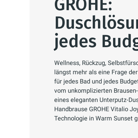
GROHE:
Duschlösu
jedes Bud
Wellness, Rückzug, Selbstfürso
längst mehr als eine Frage de
für jedes Bad und jedes Budge
vom unkomplizierten Brausen
eines eleganten Unterputz-Dus
Handbrause GROHE Vitalio Jo
Technologie in Warm Sunset g