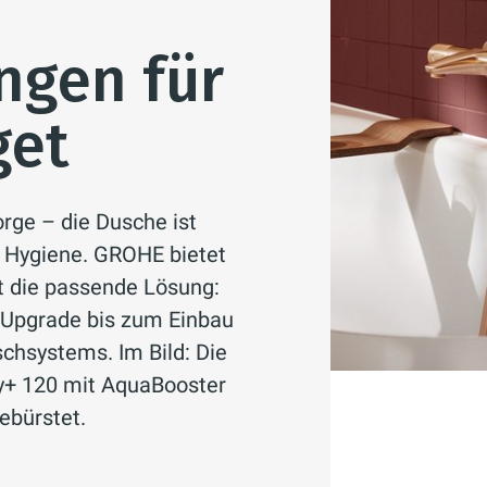
ngen für
get
rge – die Dusche ist
r Hygiene. GROHE bietet
t die passende Lösung:
-Upgrade bis zum Einbau
chsystems. Im Bild: Die
y+ 120 mit AquaBooster
ebürstet.