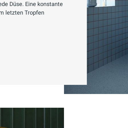
ede Düse. Eine konstante
m letzten Tropfen