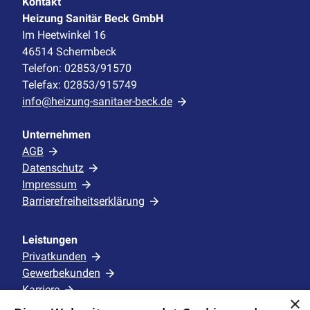
Kontakt
Heizung Sanitär Beck GmbH
Im Heetwinkel 16
46514 Schermbeck
Telefon: 02853/91570
Telefax: 02853/915749
info@heizung-sanitaer-beck.de
Unternehmen
AGB
Datenschutz
Impressum
Barrierefreiheitserklärung
Leistungen
Privatkunden
Gewerbekunden
Karriere
×
Unternehmen