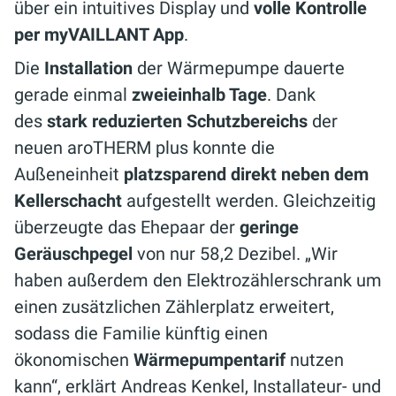
über ein intuitives Display und
volle Kontrolle
per myVAILLANT App
.
Die
Installation
der Wärmepumpe dauerte
gerade einmal
zweieinhalb Tage
. Dank
des
stark reduzierten Schutzbereichs
der
neuen aroTHERM plus konnte die
Außeneinheit
platzsparend direkt neben dem
Kellerschacht
aufgestellt werden. Gleichzeitig
überzeugte das Ehepaar der
geringe
Geräuschpegel
von nur 58,2 Dezibel. „Wir
haben außerdem den Elektrozählerschrank um
einen zusätzlichen Zählerplatz erweitert,
sodass die Familie künftig einen
ökonomischen
Wärmepumpentarif
nutzen
kann“, erklärt Andreas Kenkel, Installateur- und