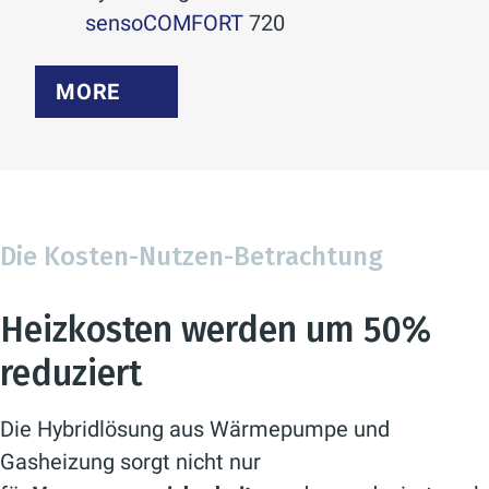
sensoCOMFORT
720
MORE
Die Kosten-Nutzen-Betrachtung
Heizkosten werden um 50%
reduziert
Die Hybridlösung aus Wärmepumpe und
Gasheizung sorgt nicht nur