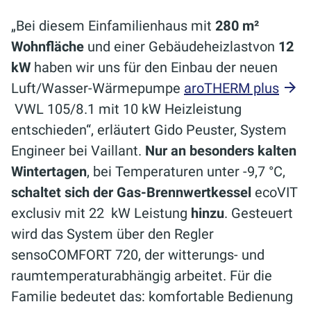
„Bei diesem Einfamilienhaus mit
280 m²
Wohnfläche
und einer Gebäudeheizlastvon
12
kW
haben wir uns für den Einbau der neuen
Luft/Wasser-Wärmepumpe
aroTHERM plus
VWL 105/8.1 mit 10 kW Heizleistung
entschieden“, erläutert Gido Peuster, System
Engineer bei Vaillant.
Nur an besonders kalten
Wintertagen
, bei Temperaturen unter -9,7 °C,
schaltet sich der Gas-Brennwertkessel
ecoVIT
exclusiv mit 22 kW Leistung
hinzu
. Gesteuert
wird das System über den Regler
sensoCOMFORT 720, der witterungs- und
raumtemperaturabhängig arbeitet. Für die
Familie bedeutet das: komfortable Bedienung