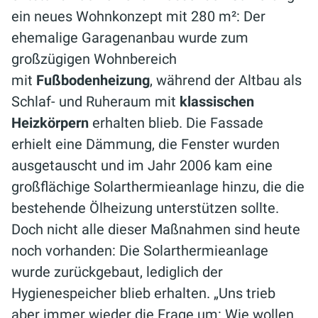
ein neues Wohnkonzept mit 280 m²: Der
ehemalige Garagenanbau wurde zum
großzügigen Wohnbereich
mit
Fußbodenheizung
, während der Altbau als
Schlaf- und Ruheraum mit
klassischen
Heizkörpern
erhalten blieb. Die Fassade
erhielt eine Dämmung, die Fenster wurden
ausgetauscht und im Jahr 2006 kam eine
großflächige Solarthermieanlage hinzu, die die
bestehende Ölheizung unterstützen sollte.
Doch nicht alle dieser Maßnahmen sind heute
noch vorhanden: Die Solarthermieanlage
wurde zurückgebaut, lediglich der
Hygienespeicher blieb erhalten. „Uns trieb
aber immer wieder die Frage um: Wie wollen