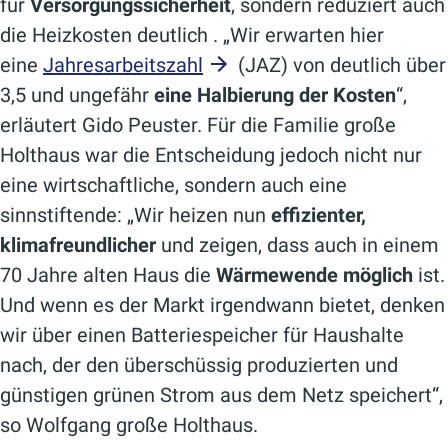
für
Versorgungssicherheit
, sondern reduziert auch
die Heizkosten deutlich . „Wir erwarten hier
eine
Jahresarbeitszahl
(JAZ) von deutlich über
3,5 und ungefähr
eine Halbierung der Kosten
“,
erläutert Gido Peuster. Für die Familie große
Holthaus war die Entscheidung jedoch nicht nur
eine wirtschaftliche, sondern auch eine
sinnstiftende: „Wir heizen nun
effizienter,
klimafreundlicher
und zeigen, dass auch in einem
70 Jahre alten Haus die
Wärmewende möglich
ist.
Und wenn es der Markt irgendwann bietet, denken
wir über einen Batteriespeicher für Haushalte
nach, der den überschüssig produzierten und
günstigen grünen Strom aus dem Netz speichert“,
so Wolfgang große Holthaus.