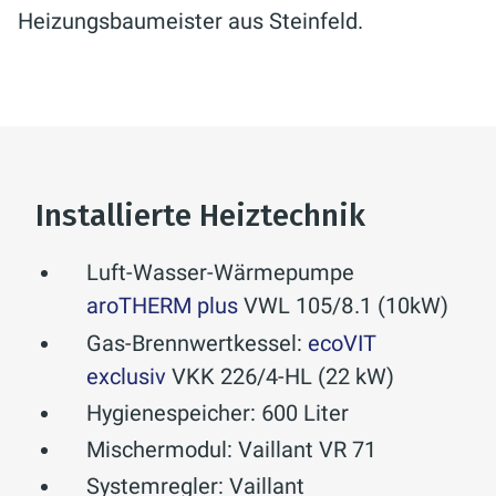
Heizungsbaumeister aus Steinfeld.
Installierte Heiztechnik
Luft-Wasser-Wärmepumpe
aroTHERM plus
VWL 105/8.1 (10kW)
Gas-Brennwertkessel:
ecoVIT
exclusiv
VKK 226/4-HL (22 kW)
Hygienespeicher: 600 Liter
Mischermodul: Vaillant VR 71
Systemregler: Vaillant