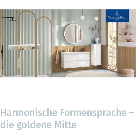
Harmonische Formensprache –
die goldene Mitte